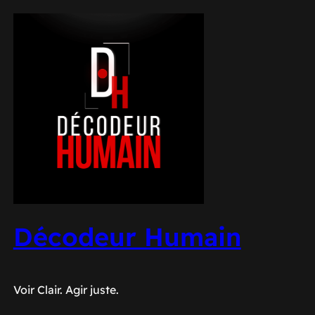
Aller
au
contenu
Décodeur Humain
Voir Clair. Agir juste.