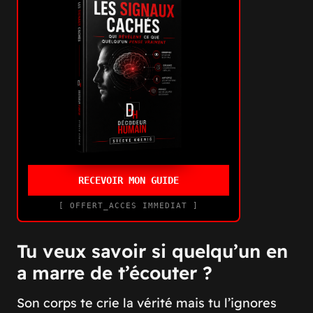
RECEVOIR MON GUIDE
[ OFFERT_ACCES IMMEDIAT ]
Tu veux savoir si quelqu’un en
a marre de t’écouter ?
Son corps te crie la vérité mais tu l’ignores