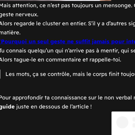
Mais attention, ce n’est pas toujours un mensonge. Ç
geste nerveux.
Alors regarde le cluster en entier. S’il y a d’autres si
matière.
(
Pourquoi un seul geste ne suffit jamais pour i
Tu connais quelqu’un qui n’arrive pas à mentir, qui s
Alors tague-le en commentaire et rappelle-toi.
Les mots, ça se contrôle, mais le corps finit toujo
Pour approfondir ta connaissance sur le non verbal 
guide
juste en dessous de l’article !