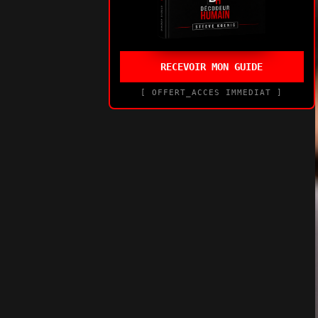
RECEVOIR MON GUIDE
[ OFFERT_ACCES IMMEDIAT ]