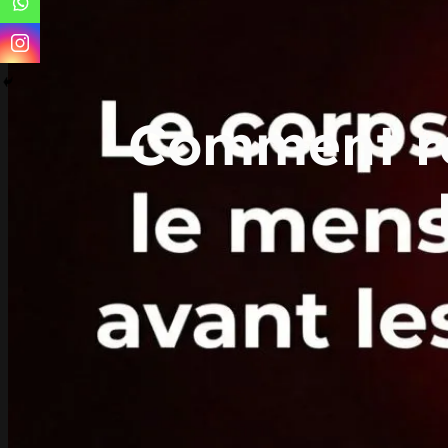
Comment re