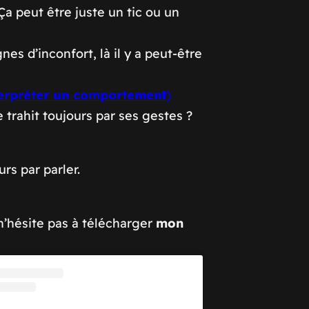
a peut être juste un tic ou un
gnes d’inconfort, là il y a peut-être
nterpréter un comportement
)
e trahit toujours par ses gestes ?
urs par parler.
n’hésite pas à télécharger
mon