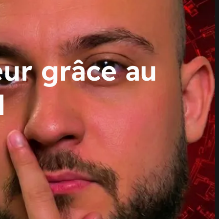
ur grâce au
l