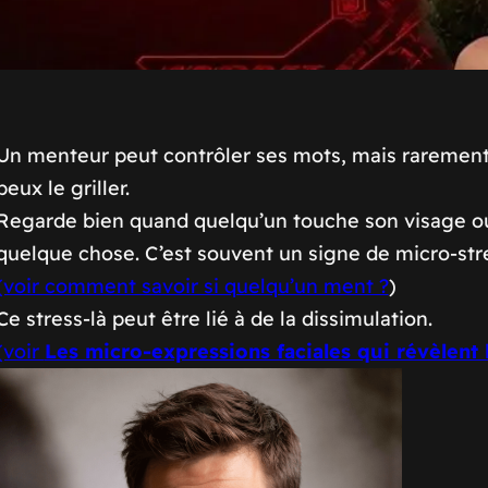
Un menteur peut contrôler ses mots, mais rarement s
peux le griller.
Regarde bien quand quelqu’un touche son visage ou 
quelque chose. C’est souvent un signe de micro-str
(voir comment savoir si quelqu’un ment ?
)
Ce stress-là peut être lié à de la dissimulation.
(voir
Les micro-expressions faciales qui révèlent