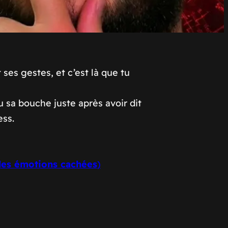
es gestes, et c’est là que tu
sa bouche juste après avoir dit
ess.
 les émotions cachées
)