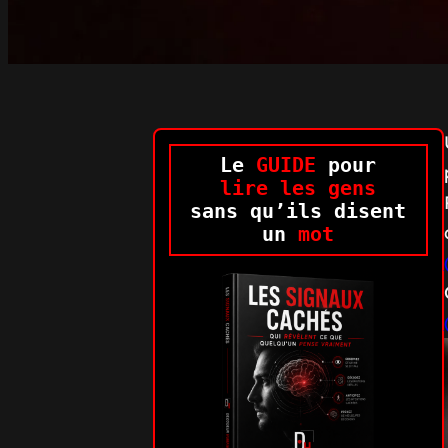
Le
GUIDE
pour
lire les gens
sans qu’ils disent
un
mot