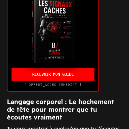
RECEVOIR MON GUIDE
[ OFFERT_ACCES IMMEDIAT ]
Langage corporel : Le hochement
de tête pour montrer que tu
écoutes vraiment
Tu veux montrer à quelqu’un que tu l’écoutes