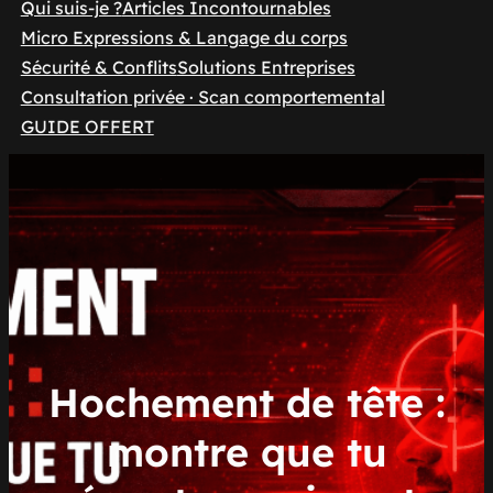
Qui suis-je ?
Articles Incontournables
Micro Expressions & Langage du corps
Sécurité & Conflits
Solutions Entreprises
Consultation privée · Scan comportemental
GUIDE OFFERT
Hochement de tête :
montre que tu