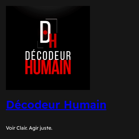
Aller
au
contenu
Décodeur Humain
Voir Clair. Agir juste.