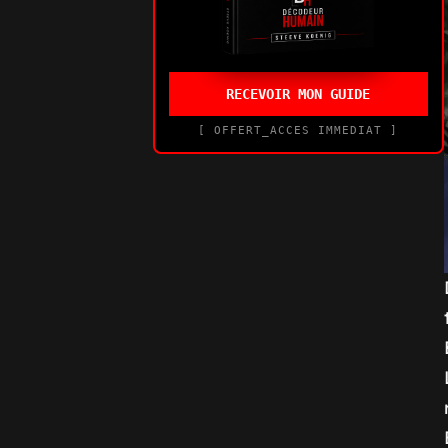
RECEVOIR MON GUIDE
[ OFFERT_ACCES IMMEDIAT ]