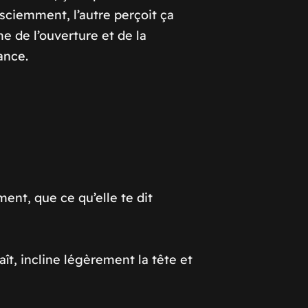
sciemment, l’autre perçoit ça
 de l’ouverture et de la
ance.
ment, que ce qu’elle te dit
aît, incline légèrement la tête et