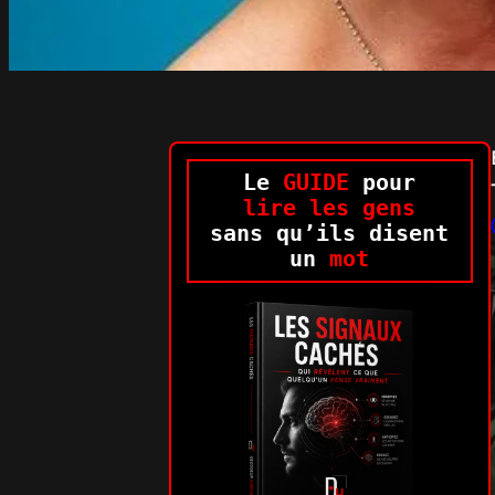
Le
GUIDE
pour
lire les gens
sans qu’ils disent
un
mot