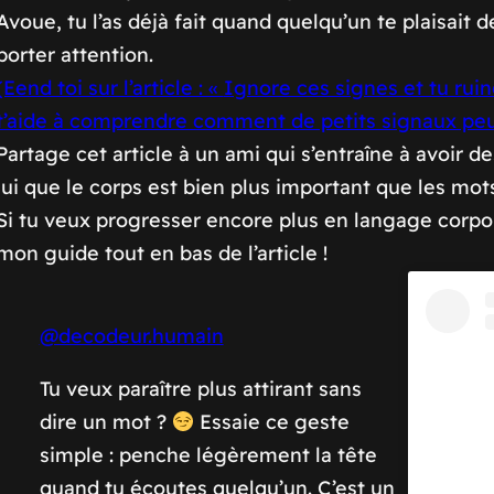
Avoue, tu l’as déjà fait quand quelqu’un te plaisait
porter attention.
(Eend toi sur l’article : «
Ignore ces signes et tu ruin
t’aide à comprendre comment de petits signaux pe
Partage cet article à un ami qui s’entraîne à avoir d
lui que le corps est bien plus important que les mot
Si tu veux progresser encore plus en langage corpor
mon guide tout en bas de l’article !
@decodeur.humain
Tu veux paraître plus attirant sans
dire un mot ?
Essaie ce geste
simple : penche légèrement la tête
quand tu écoutes quelqu’un. C’est un