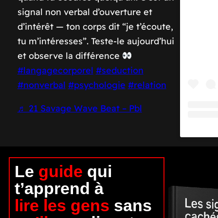
signal non verbal d’ouverture et
d’intérêt — ton corps dit “je t’écoute,
tu m’intéresses”. Teste-le aujourd’hui
et observe la différence
#langagecorporel
#seduction
#nonverbal
#psychologie
#relation
♬ 21 Savage Wave Beat – Pbl
Le
guide
qui
t’apprend à
lire les gens
sans