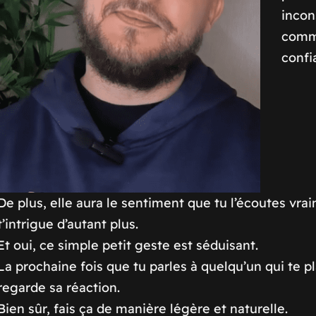
incon
comme
confi
De plus, elle aura le sentiment que tu l’écoutes vrai
t’intrigue d’autant plus.
Et oui, ce simple petit geste est séduisant.
La prochaine fois que tu parles à quelqu’un qui te pl
regarde sa réaction.
Bien sûr, fais ça de manière légère et naturelle.