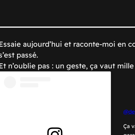
Essaie aujourd’hui et raconte-moi en
s’est passé.
Et n’oublie pas : un geste, ça vaut mille
@de
Ça v