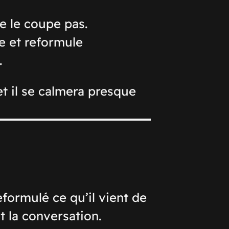
e le coupe pas.
e et reformule
.
et il se calmera presque
eformulé ce qu’il vient de
t la conversation.