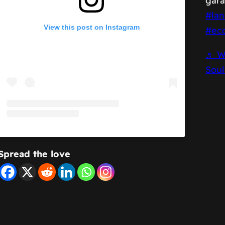
gar
#la
View this post on Instagram
#ec
♬ Wr
Sou
Spread the love