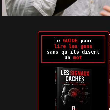
Le
GUIDE
pour
lire les gens
sans qu’ils disent
un
mot