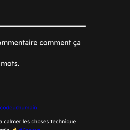
 commentaire comment ça
 mots.
codeur.humain
a calmer les choses technique