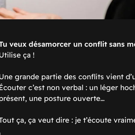
Tu veux désamorcer un conflit sans m
Utilise ça !
Une grande partie des conflits vient d
Écouter c’est non verbal : un léger ho
présent, une posture ouverte…
Tout ça, ça veut dire :
je t’écoute vraim