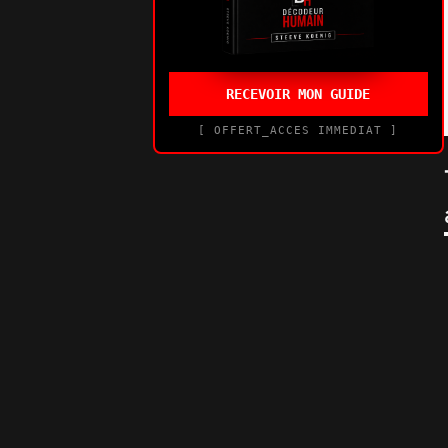
RECEVOIR MON GUIDE
[ OFFERT_ACCES IMMEDIAT ]